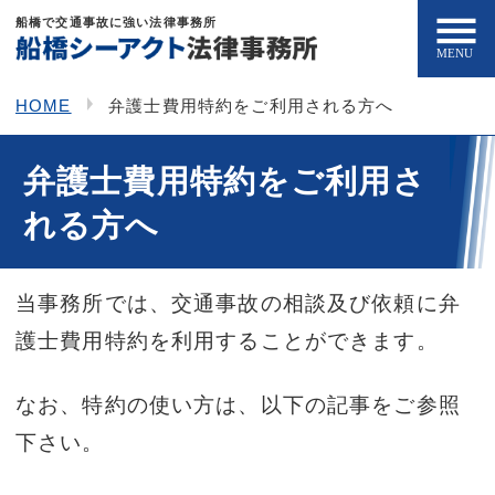
船橋で交通事故に強い法律事務所
HOME
弁護士費用特約をご利用される方へ
弁護士費用特約をご利用さ
れる方へ
当事務所では、交通事故の相談及び依頼に弁
護士費用特約を利用することができます。
なお、特約の使い方は、以下の記事をご参照
下さい。