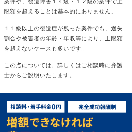
案件や、後遺障害１４級・１２級の案件で上
限額を超えることは基本的にありません。
１１級以上の後遺症が残った案件でも、過失
割合や被害者の年齢・年収等により、上限額
を超えないケースも多いです。
この点については、詳しくはご相談時に弁護
士からご説明いたします。