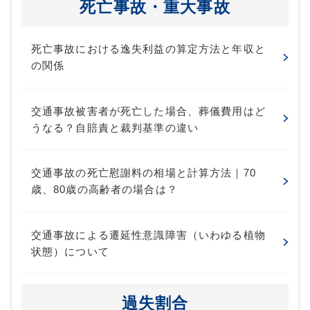
死亡事故・重大事故
死亡事故における逸失利益の算定方法と年収と
の関係
交通事故被害者が死亡した場合、葬儀費用はど
うなる？自賠責と裁判基準の違い
交通事故の死亡慰謝料の相場と計算方法｜70
歳、80歳の高齢者の場合は？
交通事故による遷延性意識障害（いわゆる植物
状態）について
過失割合