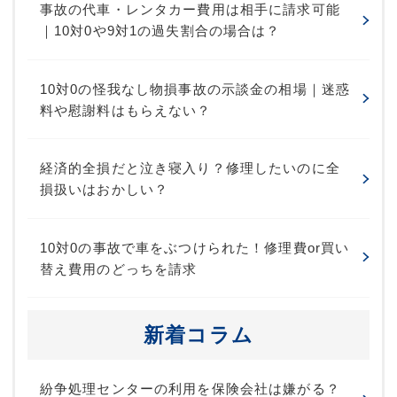
事故の代車・レンタカー費用は相手に請求可能
｜10対0や9対1の過失割合の場合は？
10対0の怪我なし物損事故の示談金の相場｜迷惑
料や慰謝料はもらえない？
経済的全損だと泣き寝入り？修理したいのに全
損扱いはおかしい？
10対0の事故で車をぶつけられた！修理費or買い
替え費用のどっちを請求
新着コラム
紛争処理センターの利用を保険会社は嫌がる？