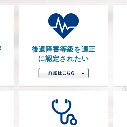
が
後遺障害等級を適正
に認定されたい