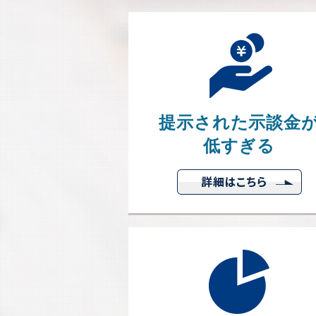
提示された示談金
低すぎる