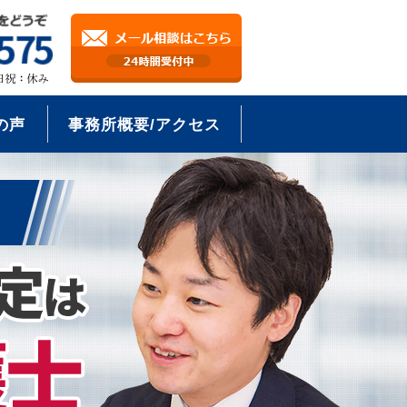
の声
事務所概要/アクセス