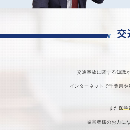
交通事故に関する知識
インターネットで千葉県や
また
医学
被害者様のお力に