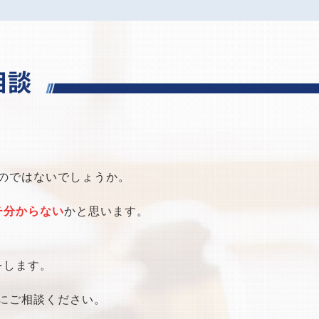
のではないでしょうか。
チ分からない
かと思います。
をします。
にご相談ください。