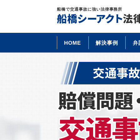
船橋で交通事故に強い法律事務所
HOME
解決事例
弁