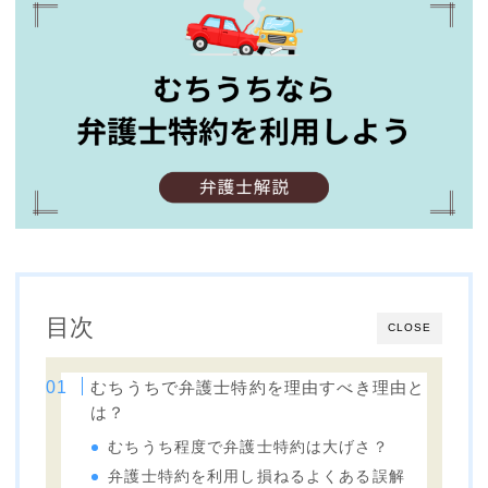
目次
CLOSE
むちうちで弁護士特約を理由すべき理由と
は？
むちうち程度で弁護士特約は大げさ？
弁護士特約を利用し損ねるよくある誤解