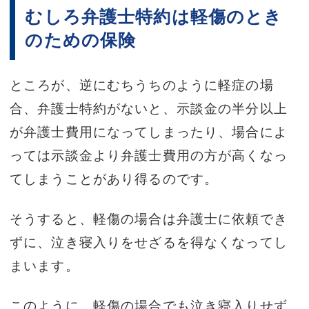
むしろ弁護士特約は軽傷のとき
のための保険
ところが、逆にむちうちのように軽症の場
合、弁護士特約がないと、示談金の半分以上
が弁護士費用になってしまったり、場合によ
っては示談金より弁護士費用の方が高くなっ
てしまうことがあり得るのです。
そうすると、軽傷の場合は弁護士に依頼でき
ずに、泣き寝入りをせざるを得なくなってし
まいます。
このように、軽傷の場合でも泣き寝入りせず