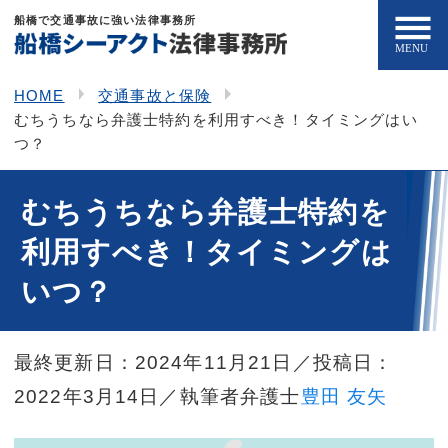
船橋で交通事故に強い法律事務所
HOME
交通事故と保険
むちうちなら弁護士特約を利用すべき！タイミングはい
つ？
むちうちなら弁護士特約を
利用すべき！タイミングは
いつ？
最終更新日：2024年11月21日
／投稿日：
2022年3月14日／執筆者弁護士
豊田 友矢