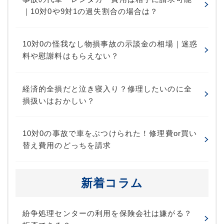
｜10対0や9対1の過失割合の場合は？
10対0の怪我なし物損事故の示談金の相場｜迷惑
料や慰謝料はもらえない？
経済的全損だと泣き寝入り？修理したいのに全
損扱いはおかしい？
10対0の事故で車をぶつけられた！修理費or買い
替え費用のどっちを請求
新着コラム
紛争処理センターの利用を保険会社は嫌がる？