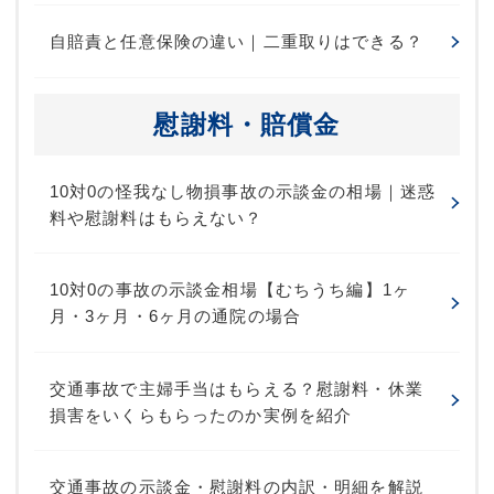
自賠責と任意保険の違い｜二重取りはできる？
慰謝料・賠償金
10対0の怪我なし物損事故の示談金の相場｜迷惑
料や慰謝料はもらえない？
10対0の事故の示談金相場【むちうち編】1ヶ
月・3ヶ月・6ヶ月の通院の場合
交通事故で主婦手当はもらえる？慰謝料・休業
損害をいくらもらったのか実例を紹介
交通事故の示談金・慰謝料の内訳・明細を解説