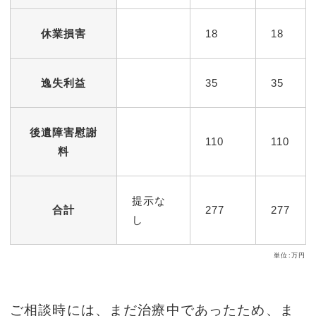
休業損害
18
18
逸失利益
35
35
後遺障害慰謝
110
110
料
提示な
合計
277
277
し
単位:万円
ご相談時には、まだ治療中であったため、ま