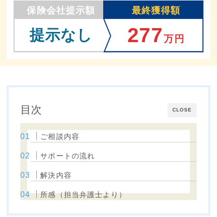
保険会社提示額
最終獲得額
277
提示なし
万円
目次
CLOSE
ご相談内容
サポートの流れ
解決内容
所感（担当弁護士より）