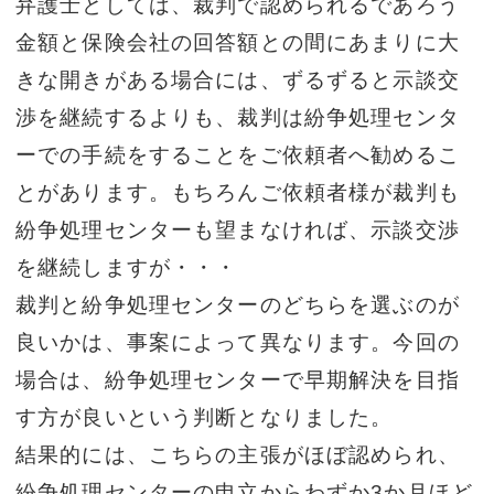
弁護士としては、裁判で認められるであろう
金額と保険会社の回答額との間にあまりに大
きな開きがある場合には、ずるずると示談交
渉を継続するよりも、裁判は紛争処理センタ
ーでの手続をすることをご依頼者へ勧めるこ
とがあります。もちろんご依頼者様が裁判も
紛争処理センターも望まなければ、示談交渉
を継続しますが・・・
裁判と紛争処理センターのどちらを選ぶのが
良いかは、事案によって異なります。今回の
場合は、紛争処理センターで早期解決を目指
す方が良いという判断となりました。
結果的には、こちらの主張がほぼ認められ、
紛争処理センターの申立からわずか3か月ほど