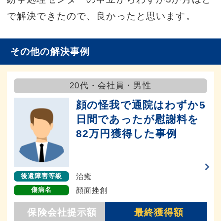
で解決できたので、良かったと思います。
その他の解決事例
20代・会社員・男性
顔の怪我で通院はわずか5
日間であったが慰謝料を
82万円獲得した事例
治癒
後遺障害等級
顔面挫創
傷病名
保険会社提示額
最終獲得額