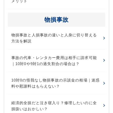
メリット
物損事故
物損事故と人損事故の違いと人身に切り替える
方法を解説
事故の代車・レンタカー費用は相手に請求可能
｜10対0や9対1の過失割合の場合は？
10対0の怪我なし物損事故の示談金の相場｜迷惑
料や慰謝料はもらえない？
経済的全損だと泣き寝入り？修理したいのに全
損扱いはおかしい？