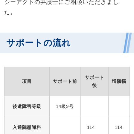
シーアクトの弁護士にご相談いただきまし
た。
サポートの流れ
サポート
項目
サポート前
増額幅
後
後遺障害等級
14級9号
入通院慰謝料
114
114