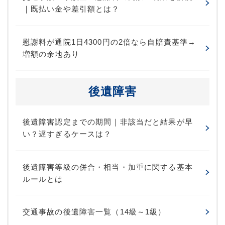
｜既払い金や差引額とは？
慰謝料が通院1日4300円の2倍なら自賠責基準→
増額の余地あり
後遺障害
後遺障害認定までの期間｜非該当だと結果が早
い？遅すぎるケースは？
後遺障害等級の併合・相当・加重に関する基本
ルールとは
交通事故の後遺障害一覧（14級～1級）