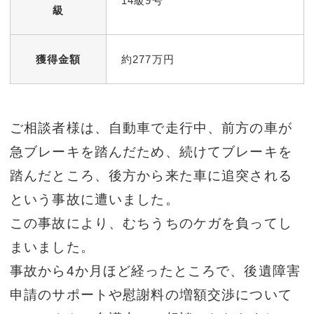
14級9号
級
獲得金額
約277万円
ご相談者様は、自動車で走行中、前方の車が
急ブレーキを踏んだため、続けてブレーキを
踏んだところ、後方から来た車に追突される
という事故に遭いました。
この事故により、むちうちのケガを負ってし
まいました。
事故から4か月ほど経ったところで、後遺障害
申請のサポートや慰謝料の増額交渉について