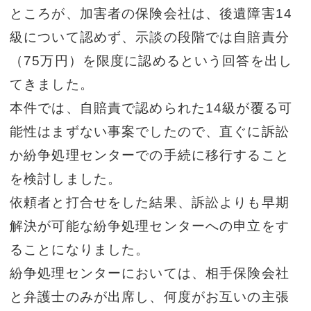
ところが、加害者の保険会社は、後遺障害14
級について認めず、示談の段階では自賠責分
（75万円）を限度に認めるという回答を出し
てきました。
本件では、自賠責で認められた14級が覆る可
能性はまずない事案でしたので、直ぐに訴訟
か紛争処理センターでの手続に移行すること
を検討しました。
依頼者と打合せをした結果、訴訟よりも早期
解決が可能な紛争処理センターへの申立をす
ることになりました。
紛争処理センターにおいては、相手保険会社
と弁護士のみが出席し、何度がお互いの主張