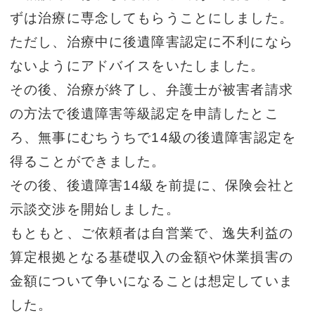
ずは治療に専念してもらうことにしました。
ただし、治療中に後遺障害認定に不利になら
ないようにアドバイスをいたしました。
その後、治療が終了し、弁護士が被害者請求
の方法で後遺障害等級認定を申請したとこ
ろ、無事にむちうちで14級の後遺障害認定を
得ることができました。
その後、後遺障害14級を前提に、保険会社と
示談交渉を開始しました。
もともと、ご依頼者は自営業で、逸失利益の
算定根拠となる基礎収入の金額や休業損害の
金額について争いになることは想定していま
した。