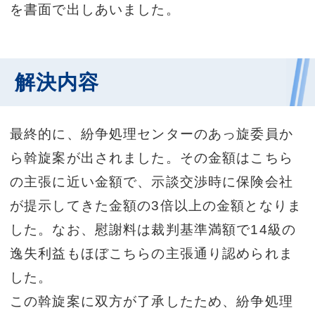
を書面で出しあいました。
解決内容
最終的に、紛争処理センターのあっ旋委員か
ら斡旋案が出されました。その金額はこちら
の主張に近い金額で、示談交渉時に保険会社
が提示してきた金額の3倍以上の金額となりま
した。なお、慰謝料は裁判基準満額で14級の
逸失利益もほぼこちらの主張通り認められま
した。
この斡旋案に双方が了承したため、紛争処理