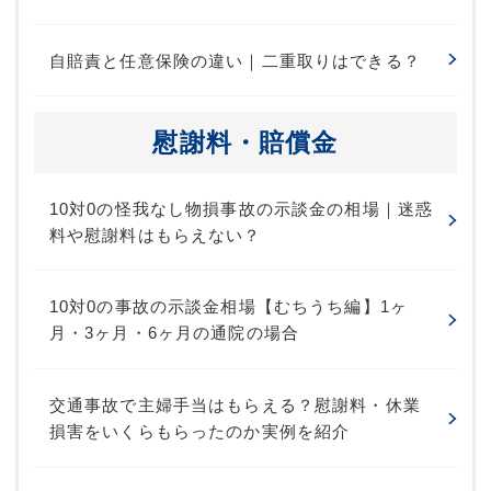
自賠責と任意保険の違い｜二重取りはできる？
慰謝料・賠償金
10対0の怪我なし物損事故の示談金の相場｜迷惑
料や慰謝料はもらえない？
10対0の事故の示談金相場【むちうち編】1ヶ
月・3ヶ月・6ヶ月の通院の場合
交通事故で主婦手当はもらえる？慰謝料・休業
損害をいくらもらったのか実例を紹介