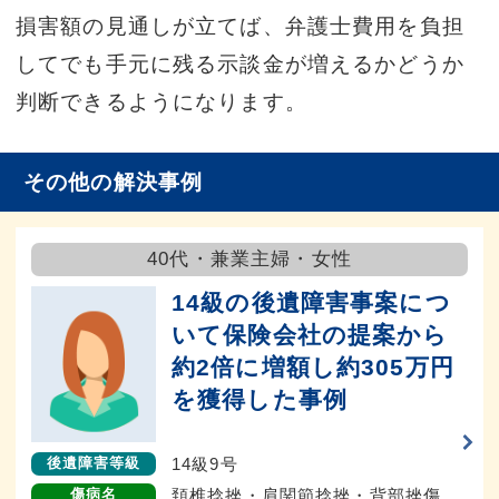
損害額の見通しが立てば、弁護士費用を負担
してでも手元に残る示談金が増えるかどうか
判断できるようになります。
その他の解決事例
40代・兼業主婦・女性
14級の後遺障害事案につ
いて保険会社の提案から
約2倍に増額し約305万円
を獲得した事例
14級9号
後遺障害等級
頚椎捻挫・肩関節捻挫・背部挫傷
傷病名