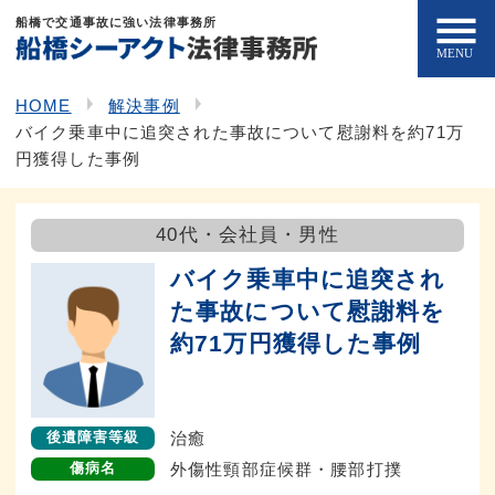
船橋で交通事故に強い法律事務所
HOME
解決事例
バイク乗車中に追突された事故について慰謝料を約71万
円獲得した事例
40代・会社員・男性
バイク乗車中に追突され
た事故について慰謝料を
約71万円獲得した事例
治癒
後遺障害等級
外傷性頸部症候群・腰部打撲
傷病名