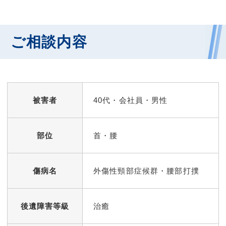
ご相談内容
被害者
40代・会社員・男性
部位
首・腰
傷病名
外傷性頸部症候群・腰部打撲
後遺障害等級
治癒