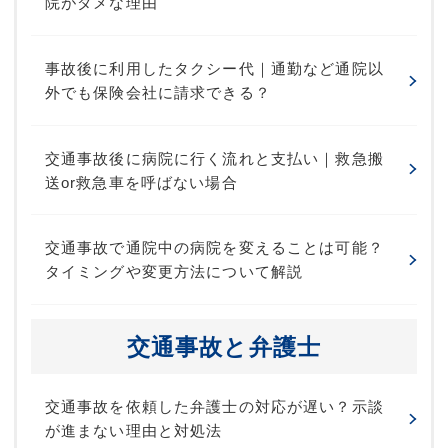
院がダメな理由
事故後に利用したタクシー代｜通勤など通院以
外でも保険会社に請求できる？
交通事故後に病院に行く流れと支払い｜救急搬
送or救急車を呼ばない場合
交通事故で通院中の病院を変えることは可能？
タイミングや変更方法について解説
交通事故と弁護士
交通事故を依頼した弁護士の対応が遅い？示談
が進まない理由と対処法