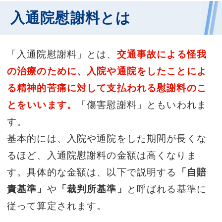
入通院慰謝料とは
「入通院慰謝料」とは、
交通事故による怪我
の治療のために、入院や通院をしたことによ
る精神的苦痛に対して支払われる慰謝料のこ
とをいいます。
「傷害慰謝料」ともいわれま
す。
基本的には、入院や通院をした期間が長くな
るほど、入通院慰謝料の金額は高くなりま
す。具体的な金額は、以下で説明する
「自賠
責基準」
や
「裁判所基準」
と呼ばれる基準に
従って算定されます。