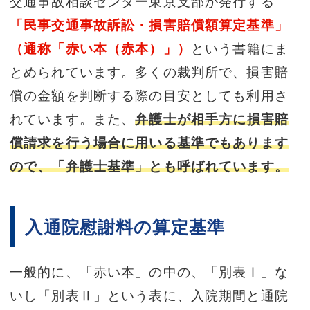
交通事故相談センター東京支部が発行する
「民事交通事故訴訟・損害賠償額算定基準」
（通称「赤い本（赤本）」）
という書籍にま
とめられています。多くの裁判所で、損害賠
償の金額を判断する際の目安としても利用さ
れています。また、
弁護士が相手方に損害賠
償請求を行う場合に用いる基準でもあります
ので、「弁護士基準」とも呼ばれています。
入通院慰謝料の算定基準
一般的に、「赤い本」の中の、「別表Ⅰ」な
いし「別表Ⅱ」という表に、入院期間と通院