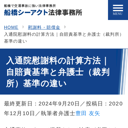
船橋で交通事故に強い法律事務所
HOME
慰謝料・賠償金
入通院慰謝料の計算方法｜自賠責基準と弁護士（裁判所）
基準の違い
入通院慰謝料の計算方法｜
自賠責基準と弁護士（裁判
所）基準の違い
最終更新日：2024年9月20日
／投稿日：2020
年12月10日／執筆者弁護士
豊田 友矢