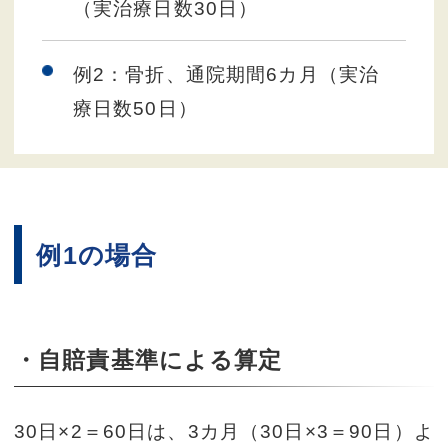
（実治療日数30日）
例2：骨折、通院期間6カ月（実治
療日数50日）
例1の場合
・自賠責基準による算定
30日×2＝60日は、3カ月（30日×3＝90日）よ