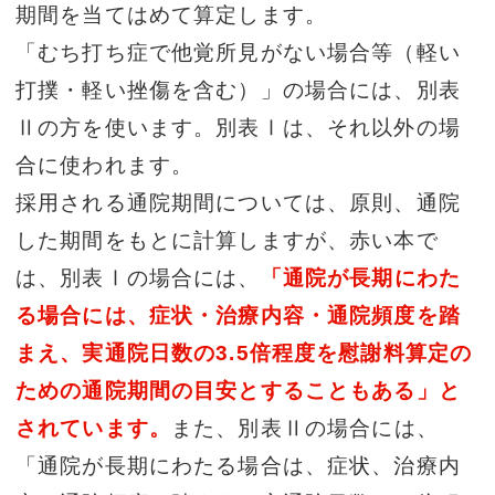
期間を当てはめて算定します。
「むち打ち症で他覚所見がない場合等（軽い
打撲・軽い挫傷を含む）」の場合には、別表
Ⅱの方を使います。別表Ⅰは、それ以外の場
合に使われます。
採用される通院期間については、原則、通院
した期間をもとに計算しますが、赤い本で
は、別表Ⅰの場合には、
「通院が長期にわた
る場合には、症状・治療内容・通院頻度を踏
まえ、実通院日数の3.5倍程度を慰謝料算定の
ための通院期間の目安とすることもある」と
されています。
また、別表Ⅱの場合には、
「通院が長期にわたる場合は、症状、治療内