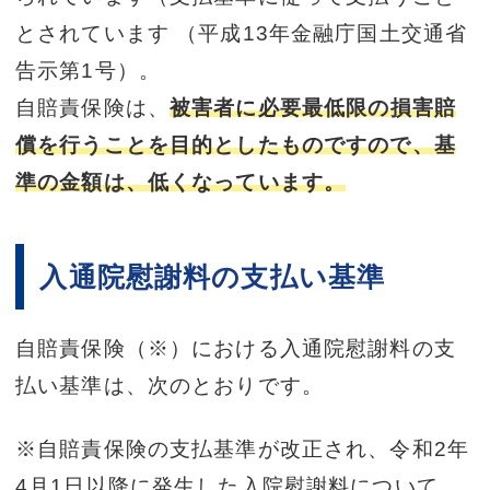
とされています （平成13年金融庁国土交通省
告示第1号）。
自賠責保険は、
被害者に必要最低限の損害賠
償を行うことを目的としたものですので、基
準の金額は、低くなっています。
入通院慰謝料の支払い基準
自賠責保険（※）における入通院慰謝料の支
払い基準は、次のとおりです。
※自賠責保険の支払基準が改正され、令和2年
4月1日以降に発生した入院慰謝料について