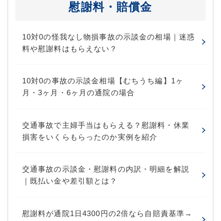
慰謝料・賠償金
10対0の怪我なし物損事故の示談金の相場｜迷惑
料や慰謝料はもらえない？
10対0の事故の示談金相場【むちうち編】1ヶ
月・3ヶ月・6ヶ月の通院の場合
交通事故で主婦手当はもらえる？慰謝料・休業
損害をいくらもらったのか実例を紹介
交通事故の示談金・慰謝料の内訳・明細を解説
｜既払い金や差引額とは？
慰謝料が通院1日4300円の2倍なら自賠責基準→