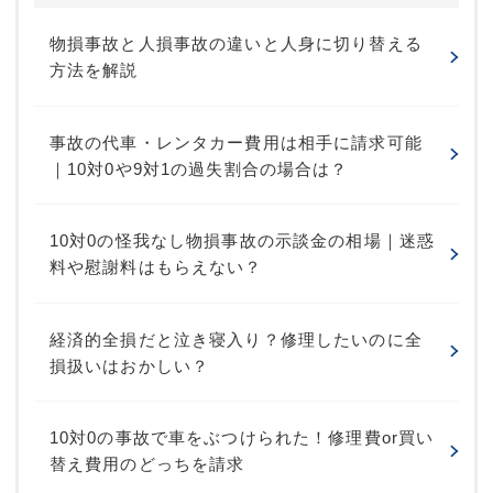
物損事故と人損事故の違いと人身に切り替える
方法を解説
事故の代車・レンタカー費用は相手に請求可能
｜10対0や9対1の過失割合の場合は？
10対0の怪我なし物損事故の示談金の相場｜迷惑
料や慰謝料はもらえない？
経済的全損だと泣き寝入り？修理したいのに全
損扱いはおかしい？
10対0の事故で車をぶつけられた！修理費or買い
替え費用のどっちを請求