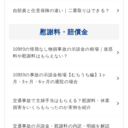
自賠責と任意保険の違い｜二重取りはできる？
慰謝料・賠償金
10対0の怪我なし物損事故の示談金の相場｜迷惑
料や慰謝料はもらえない？
10対0の事故の示談金相場【むちうち編】1ヶ
月・3ヶ月・6ヶ月の通院の場合
交通事故で主婦手当はもらえる？慰謝料・休業
損害をいくらもらったのか実例を紹介
交通事故の示談金・慰謝料の内訳・明細を解説