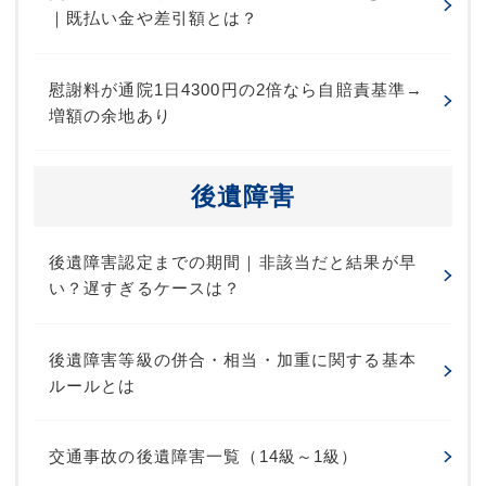
｜既払い金や差引額とは？
慰謝料が通院1日4300円の2倍なら自賠責基準→
増額の余地あり
後遺障害
後遺障害認定までの期間｜非該当だと結果が早
い？遅すぎるケースは？
後遺障害等級の併合・相当・加重に関する基本
ルールとは
交通事故の後遺障害一覧（14級～1級）