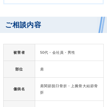
ご相談内容
被害者
50代・会社員・男性
部位
肩
肩関節脱臼骨折・上腕骨大結節骨
傷病名
折