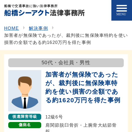
船橋で交通事故に強い法律事務所
HOME
解決事例
加害者が無保険であったが、裁判後に無保険車特約を使い
損害の全額である約1620万円を得た事例
50代・会社員・男性
加害者が無保険であった
が、裁判後に無保険車特
約を使い損害の全額であ
る約1620万円を得た事例
12級6号
後遺障害等級
肩関節脱臼骨折・上腕骨大結節骨
傷病名
折