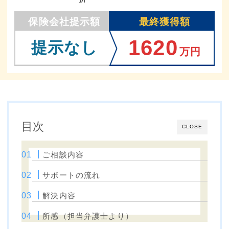
保険会社提示額
最終獲得額
1620
提示なし
万円
目次
CLOSE
ご相談内容
サポートの流れ
解決内容
所感（担当弁護士より）