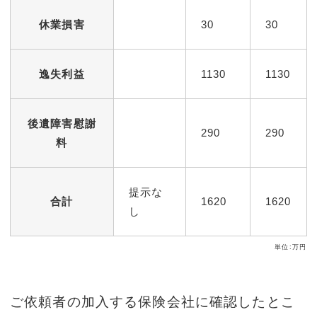
休業損害
30
30
逸失利益
1130
1130
後遺障害慰謝
290
290
料
提示な
合計
1620
1620
し
単位:万円
ご依頼者の加入する保険会社に確認したとこ