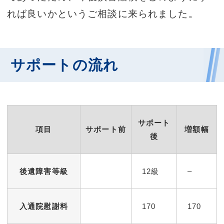
れば良いかというご相談に来られました。
サポートの流れ
サポート
項目
サポート前
増額幅
後
後遺障害等級
12級
–
入通院慰謝料
170
170