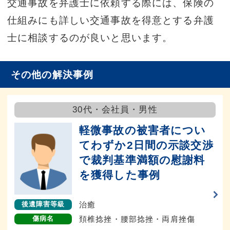
交通事故を弁護士に依頼する際には、保険の
仕組みにも詳しい交通事故を得意とする弁護
士に相談するのが良いと思います。
その他の解決事例
30代・会社員・男性
軽微事故の被害者につい
てわずか2日間の示談交渉
で裁判基準満額の慰謝料
を獲得した事例
治癒
後遺障害等級
頚椎捻挫・腰部捻挫・両肩挫傷
傷病名