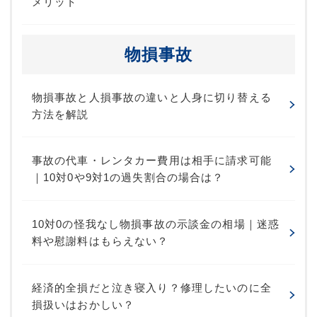
メリット
物損事故
物損事故と人損事故の違いと人身に切り替える
方法を解説
事故の代車・レンタカー費用は相手に請求可能
｜10対0や9対1の過失割合の場合は？
10対0の怪我なし物損事故の示談金の相場｜迷惑
料や慰謝料はもらえない？
経済的全損だと泣き寝入り？修理したいのに全
損扱いはおかしい？