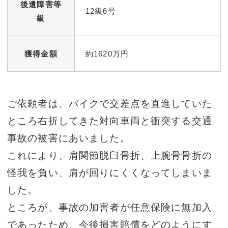
後遺障害等
12級6号
級
獲得金額
約1620万円
ご依頼者は、バイクで交差点を直進していた
ところ右折してきた対向車両と衝突する交通
事故の被害にあいました。
これにより、肩関節脱臼骨折、上腕骨骨折の
怪我を負い、肩が回りにくくなってしまいま
した。
ところが、事故の加害者が任意保険に無加入
であったため、今後損害賠償をどのようにす